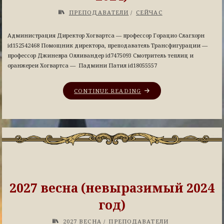
ПРЕПОДАВАТЕЛИ
/
СЕЙЧАС
Администрация Директор Хогвартса — профессор Горацио Слагхорн
id152542468 Помощник директора, преподаватель Трансфигурации —
профессор Джиневра Олливандер id7475093 Смотритель теплиц и
оранжереи Хогвартса — Падмини Патил id18055557
CONTINUE READING
2027 весна (невыразимый 2024
год)
2027 ВЕСНА
/
ПРЕПОДАВАТЕЛИ