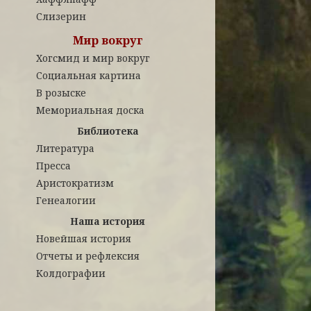
Слизерин
Мир вокруг
Хогсмид и мир вокруг
Социальная картина
В розыске
Мемориальная доска
Библиотека
Литература
Пресса
Аристократизм
Генеалогии
Наша история
Новейшая история
Отчеты и рефлексия
Колдографии