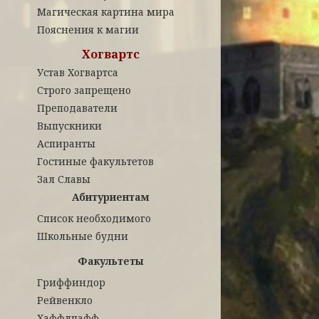
Магическая картина мира
Пояснения к магии
Хогвартс
Устав Хогвартса
Строго запрещено
Преподаватели
Выпускники
Аспиранты
Гостиные факультетов
Зал Славы
Абитуриентам
Список необходимого
Школьные будни
Факультеты
Гриффиндор
Рейвенкло
Хаффлпафф