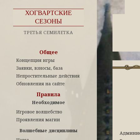
ХОГВАРТСКИЕ
СЕЗОНЫ
ТРЕТЬЯ СЕМИЛЕТКА
Общее
Концепция игры
Заявки, взносы, база
Непростительные действия
Обновления на сайте
Правила
Необходимое
Игровое волшебство
Проявления магии
Волшебные дисциплины
Админис
Чары