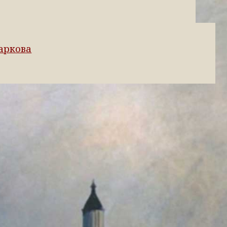
аркова